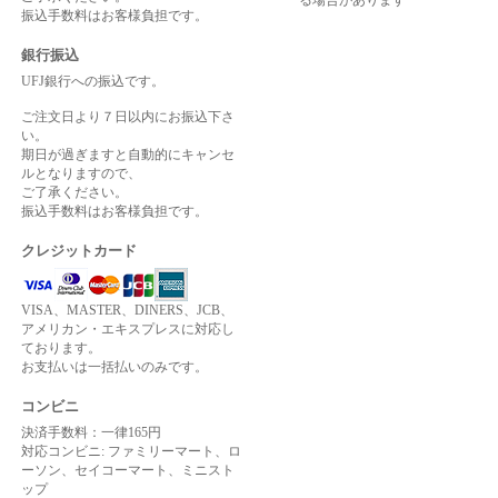
振込手数料はお客様負担です。
銀行振込
UFJ銀行への振込です。
ご注文日より７日以内にお振込下さ
い。
期日が過ぎますと自動的にキャンセ
ルとなりますので、
ご了承ください。
振込手数料はお客様負担です。
クレジットカード
VISA、MASTER、DINERS、JCB、
アメリカン・エキスプレスに対応し
ております。
お支払いは一括払いのみです。
コンビニ
決済手数料：一律165円
対応コンビニ: ファミリーマート、ロ
ーソン、セイコーマート、ミニスト
ップ