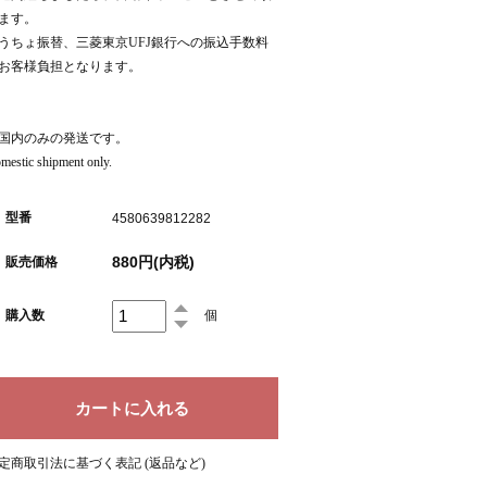
ます。
うちょ振替、三菱東京UFJ銀行への振込手数料
お客様負担となります。
国内のみの発送です。
mestic shipment only.
型番
4580639812282
880円(内税)
販売価格
購入数
個
定商取引法に基づく表記 (返品など)