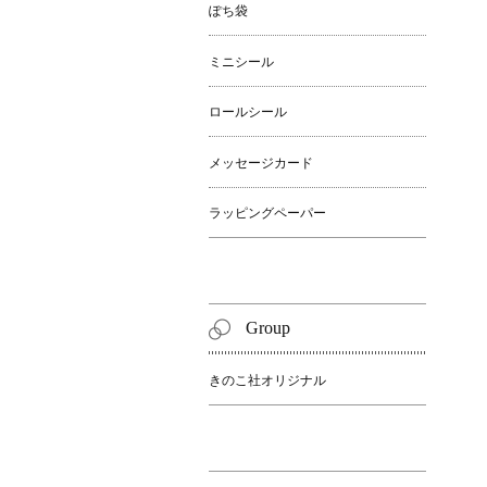
ぽち袋
ミニシール
ロールシール
メッセージカード
ラッピングペーパー
Group
きのこ社オリジナル