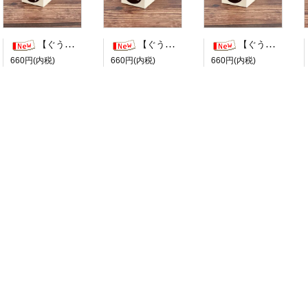
【ぐう印舎】ぐうたらはんこ【行けたら行く】
【ぐう印舎】ぐうたらはんこ【また今度】
【ぐう印舎】ぐうたらはんこ【検討します】
660円(内税)
660円(内税)
660円(内税)