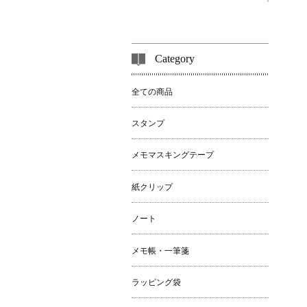
Category
全ての商品
スタンプ
メモマスキングテープ
紙クリップ
ノート
メモ帳・一筆箋
ラッピング袋