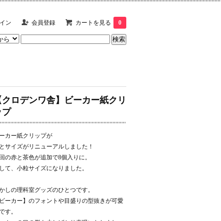
イン
会員登録
カートを見る
0
【クロデンワ舎】ビーカー紙クリ
ップ
ーカー紙クリップが
とサイズがリニューアルしました！
回の赤と茶色が追加で8個入りに。
して、小粒サイズになりました。
かしの理科室グッズのひとつです。
ビーカー】のフォントや目盛りの型抜きが可愛
です。