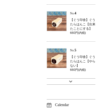
4
No.
【ぐう印舎】ぐう
たらはんこ【出来
たことにする】
660円(内税)
5
No.
【ぐう印舎】ぐう
たらはんこ【やら
ない】
660円(内税)
Calendar