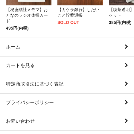
【秘密結社メモマ】お
【カケラ銀行】したい
【喫茶透明】
となのラジオ体操カー
こと貯蓄通帳
ケット
ド
SOLD OUT
385円(内税)
495円(内税)
ホーム
カートを見る
特定商取引法に基づく表記
プライバシーポリシー
お問い合わせ