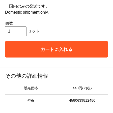
・国内のみの発送です。
Domestic shipment only.
個数
セット
カートに入れる
その他の詳細情報
販売価格
440円(内税)
型番
4580639812480