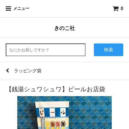
0
メニュー
きのこ社
検索
ラッピング袋
【銭湯シュワシュワ】ビールお店袋