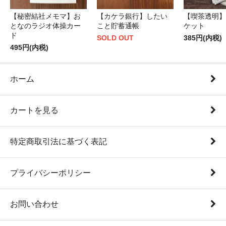
【秘密結社メモマ】お
【カケラ銀行】したい
【喫茶透明】
となのラジオ体操カー
こと貯蓄通帳
ケット
ド
SOLD OUT
385円(内税)
495円(内税)
ホーム
カートを見る
特定商取引法に基づく表記
プライバシーポリシー
お問い合わせ