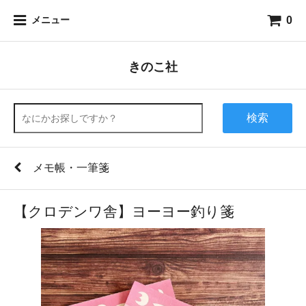
0
メニュー
きのこ社
検索
メモ帳・一筆箋
【クロデンワ舎】ヨーヨー釣り箋