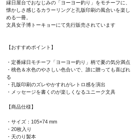
縁日屋台でおなじみの「ヨーヨー釣り」をモチーフに、
懐かしさ感じるカラーリングと孔版印刷の風合いを楽し
める一冊。
文具女子博トーキョーにて先行販売されています
【おすすめポイント】
・定番縁日モチーフ「ヨーヨー釣り」柄で夏の気分満点
・桃色＆水色のやさしい色合いで、誰に贈っても喜ばれ
る
・孔版印刷のズレやかすれがレトロ感を演出
・メッセージを書くのが楽しくなるユニーク文具
【商品仕様】
・サイズ：105×74 mm
・20枚入り
・天のり製本