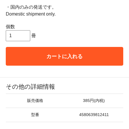
・国内のみの発送です。
Domestic shipment only.
個数
冊
カートに入れる
その他の詳細情報
販売価格
385円(内税)
型番
4580639812411