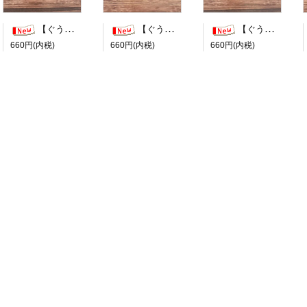
【ぐう印舎】ぐうたらはんこ【行けたら行く】
【ぐう印舎】ぐうたらはんこ【また今度】
【ぐう印舎】ぐうたらはんこ【検討します】
660円(内税)
660円(内税)
660円(内税)