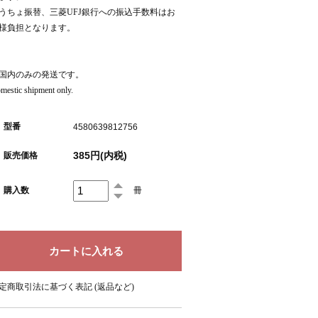
うちょ振替、三菱UFJ銀行への振込手数料はお
様負担となります。
国内のみの発送です。
mestic shipment only.
型番
4580639812756
385円(内税)
販売価格
購入数
冊
定商取引法に基づく表記 (返品など)