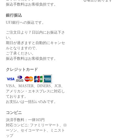
振込手数料はお客様負担です。
銀行振込
UFJ銀行への振込です。
ご注文日より７日以内にお振込下さ
い。
期日が過ぎますと自動的にキャンセ
ルとなりますので、
ご了承ください。
振込手数料はお客様負担です。
クレジットカード
VISA、MASTER、DINERS、JCB、
アメリカン・エキスプレスに対応し
ております。
お支払いは一括払いのみです。
コンビニ
決済手数料：一律165円
対応コンビニ: ファミリーマート、ロ
ーソン、セイコーマート、ミニスト
ップ