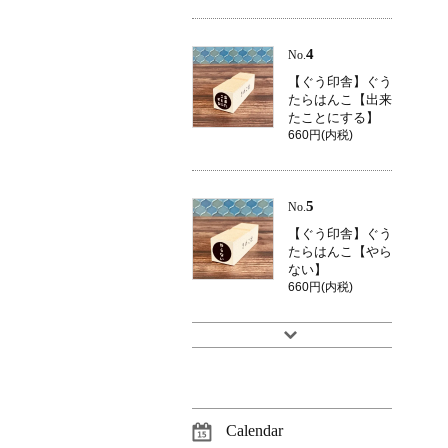
4
No.
【ぐう印舎】ぐう
たらはんこ【出来
たことにする】
660円(内税)
5
No.
【ぐう印舎】ぐう
たらはんこ【やら
ない】
660円(内税)
Calendar