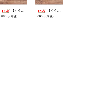
【ぐう印舎】ぐうたらはんこ【善処します】
【ぐう印舎】ぐうたらはんこ【知らんけど】
660円(内税)
660円(内税)