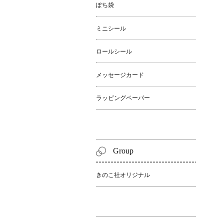
ぽち袋
ミニシール
ロールシール
メッセージカード
ラッピングペーパー
Group
きのこ社オリジナル