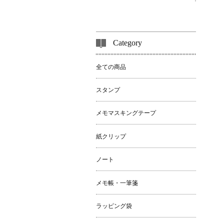
Category
全ての商品
スタンプ
メモマスキングテープ
紙クリップ
ノート
メモ帳・一筆箋
ラッピング袋